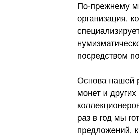
По-прежнему м
организация, к
специализируе
нумизматическ
посредством по
Основа нашей 
монет и других
коллекционеро
раз в год мы г
предложений, к