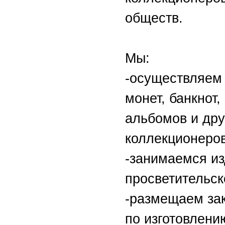
обществ.
Мы:
-осуществляем 
монет, банкнот, 
альбомов и дру
коллекционеров
-занимаемся из
просветительск
-размещаем зак
по изготовлени