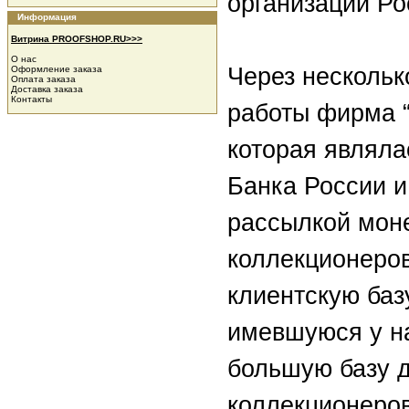
организаций Ро
Информация
Витрина PROOFSHOP.RU>>>
О нас
Через нескольк
Оформление заказа
Оплата заказа
Доставка заказа
Контакты
работы фирма “
которая являл
Банка России и
рассылкой моне
коллекционеров
клиентскую баз
имевшуюся у на
большую базу 
коллекционеров