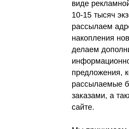
виде рекламно
10-15 тысяч эк
рассылаем адр
накопления но
делаем дополн
информационн
предложения, 
рассылаемые б
заказами, а та
сайте.