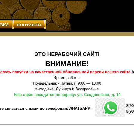
ЭТО НЕРАБОЧИЙ САЙТ!
ВНИМАНИЕ!
елать покупки на качественной обновленной версии нашего сайта
h
Время работы:
Понедельник - Пятница: 9:00 — 18:00
выходные: Суббота и Воскресенье
Наш офис находится по адресу: ул. Сходненская, д. 14
8(90
те связаться с нами по телефонам/WHATSAPP:
8(90