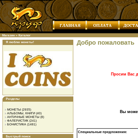
Магазин
»
Каталог
Добро пожаловать
Я люблю монеты!
Просим Вас д
Разделы
МОНЕТЫ
(2935)
Вы може
АЛЬБОМЫ, КНИГИ
(40)
АНТИЧНЫЕ МОНЕТЫ
(8)
ФАЛЕРИСТИК
(241)
БОНИСТИКА
(1481)
Специальные предложения:
Быстрый поиск