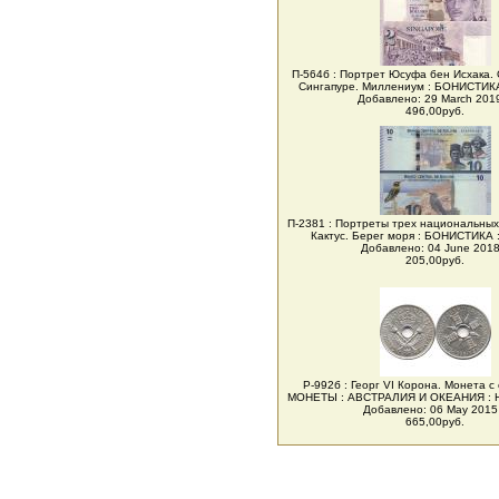
П-564б : Портрет Юсуфа бен Исхака.
Сингапуре. Миллениум : БОНИСТИК
Добавлено: 29 March 2019
496,00руб.
П-2381 : Портреты трех национальных
Кактус. Берег моря : БОНИСТИКА
Добавлено: 04 June 2018 
205,00руб.
Р-992б : Георг VI Корона. Монета с
МОНЕТЫ : АВСТРАЛИЯ И ОКЕАНИЯ :
Добавлено: 06 May 2015 
665,00руб.