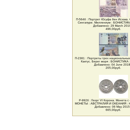
П-564б : Портрет Юсуфа бен Исхака.
Сингапуре. Миллениум : БОНИСТИК
Добавлено: 29 March 2019
496,00руб.
П-2381 : Портреты трех национальных
Кактус. Берег моря : БОНИСТИКА
Добавлено: 04 June 2018 
205,00руб.
Р-992б : Георг VI Корона. Монета с
МОНЕТЫ : АВСТРАЛИЯ И ОКЕАНИЯ :
Добавлено: 06 May 2015 
665,00руб.