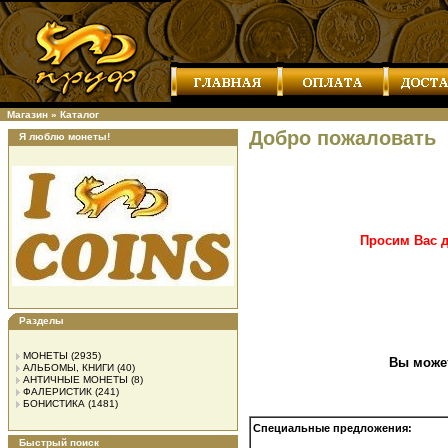
Магазин
»
Каталог
Добро пожаловать
Я люблю монеты!
Просим Вас д
Разделы
МОНЕТЫ
(2935)
Вы може
АЛЬБОМЫ, КНИГИ
(40)
АНТИЧНЫЕ МОНЕТЫ
(8)
ФАЛЕРИСТИК
(241)
БОНИСТИКА
(1481)
Специальные предложения:
Быстрый поиск