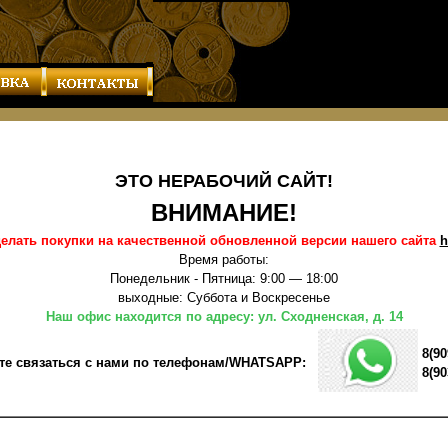
ЭТО НЕРАБОЧИЙ САЙТ!
ВНИМАНИЕ!
елать покупки на качественной обновленной версии нашего сайта
h
Время работы:
Понедельник - Пятница: 9:00 — 18:00
выходные: Суббота и Воскресенье
Наш офис находится по адресу: ул. Сходненская, д. 14
8(90
те связаться с нами по телефонам/WHATSAPP:
8(90