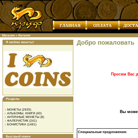
Магазин
»
Каталог
Добро пожаловать
Я люблю монеты!
Просим Вас д
Разделы
МОНЕТЫ
(2935)
Вы може
АЛЬБОМЫ, КНИГИ
(40)
АНТИЧНЫЕ МОНЕТЫ
(8)
ФАЛЕРИСТИК
(241)
БОНИСТИКА
(1481)
Специальные предложения:
Быстрый поиск