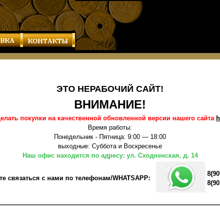
ЭТО НЕРАБОЧИЙ САЙТ!
ВНИМАНИЕ!
елать покупки на качественной обновленной версии нашего сайта
h
Время работы:
Понедельник - Пятница: 9:00 — 18:00
выходные: Суббота и Воскресенье
Наш офис находится по адресу: ул. Сходненская, д. 14
8(90
те связаться с нами по телефонам/WHATSAPP:
8(90