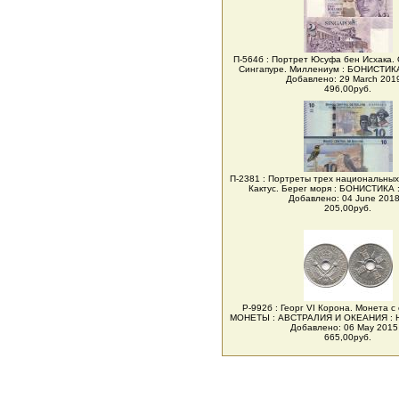
П-564б : Портрет Юсуфа бен Исхака.
Сингапуре. Миллениум : БОНИСТИК
Добавлено: 29 March 2019
496,00руб.
П-2381 : Портреты трех национальных
Кактус. Берег моря : БОНИСТИКА
Добавлено: 04 June 2018 
205,00руб.
Р-992б : Георг VI Корона. Монета с
МОНЕТЫ : АВСТРАЛИЯ И ОКЕАНИЯ :
Добавлено: 06 May 2015 
665,00руб.