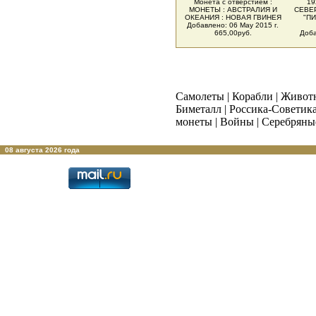
Монета с отверстием :
19
МОНЕТЫ : АВСТРАЛИЯ И
СЕВЕР
ОКЕАНИЯ : НОВАЯ ГВИНЕЯ
"ПИ
Добавлено: 06 May 2015 г.
665,00руб.
Доба
Самолеты
|
Корабли
|
Живот
Биметалл
|
Россика-Советик
монеты
|
Войны
|
Серебряны
08 августа 2026 года